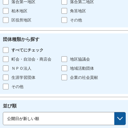
落合第一地区
落合第二地区
柏木地区
角筈地区
区役所地区
その他
団体種類から探す
すべてにチェック
町会・自治会・商店会
地区協議会
ＮＰＯ法人
地域活動団体
生涯学習団体
企業の社会貢献
その他
並び順