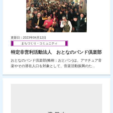
更新日：2023年04月12日
まちづくり・コミュニティ
特定非営利活動法人 おとなのバンド倶楽部
おとなのバンド倶楽部(略称：おとバン)は、アマチュア音
楽やその潜在人口を対象として、音楽活動振興のた...