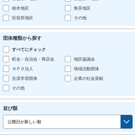
柏木地区
角筈地区
区役所地区
その他
団体種類から探す
すべてにチェック
町会・自治会・商店会
地区協議会
ＮＰＯ法人
地域活動団体
生涯学習団体
企業の社会貢献
その他
並び順