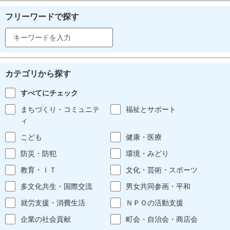
フリーワードで探す
カテゴリから探す
すべてにチェック
まちづくり・コミュニテ
福祉とサポート
ィ
こども
健康・医療
防災・防犯
環境・みどり
教育・ＩＴ
文化・芸術・スポーツ
多文化共生・国際交流
男女共同参画・平和
就労支援・消費生活
ＮＰＯの活動支援
企業の社会貢献
町会・自治会・商店会