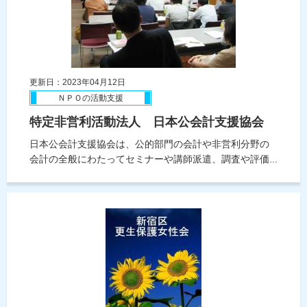
更新日：2023年04月12日
ＮＰＯの活動支援
特定非営利活動法人 日本公会計支援協会
日本公会計支援協会は、公的部門の会計や非営利分野の
会計の全般にわたってセミナーや講師派遣、調査や評価...