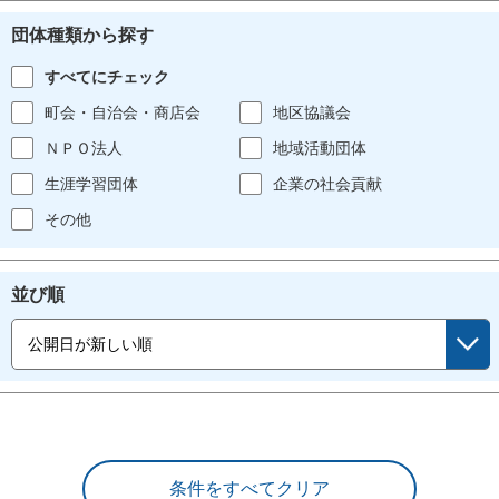
団体種類から探す
すべてにチェック
町会・自治会・商店会
地区協議会
ＮＰＯ法人
地域活動団体
生涯学習団体
企業の社会貢献
その他
並び順