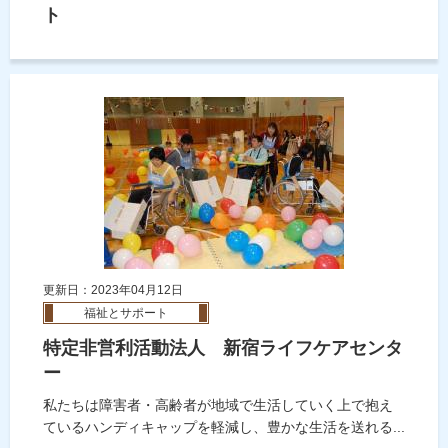
ト
更新日：2023年04月12日
福祉とサポート
特定非営利活動法人 新宿ライフケアセンタ
ー
私たちは障害者・高齢者が地域で生活していく上で抱え
ているハンディキャップを軽減し、豊かな生活を送れる...