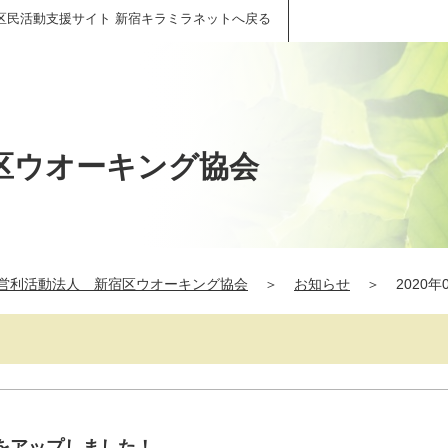
区民活動支援サイト 新宿キラミラネットへ戻る
区ウオーキング協会
営利活動法人 新宿区ウオーキング協会
＞
お知らせ
＞
2020年
報をアップしました！