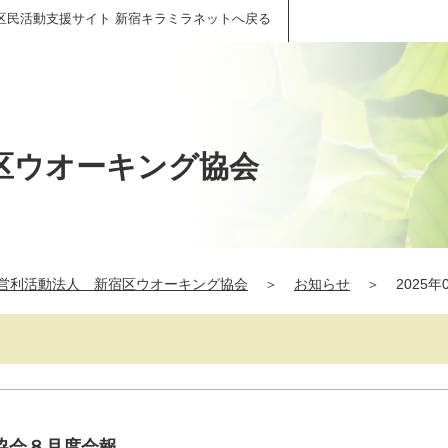
区民活動支援サイト 新宿キラミラネットへ戻る
区ウオーキング協会
営利活動法人 新宿区ウオーキング協会
＞
お知らせ
＞
2025年
協会８月度会報