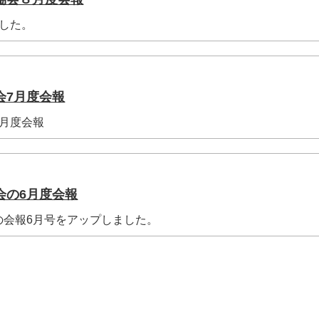
した。
会7月度会報
7月度会報
会の6月度会報
の会報6月号をアップしました。