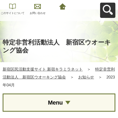
このサイトについて
お問い合わせ
新宿区民活動支援サ
イト 新宿キラミラネ
ットへ戻る
特定非営利活動法人 新宿区ウオーキ
ング協会
新宿区民活動支援サイト 新宿キラミラネット
＞
特定非営利
活動法人 新宿区ウオーキング協会
＞
お知らせ
＞
2023
年04月
Menu