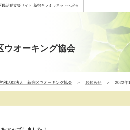
区民活動支援サイト 新宿キラミラネットへ戻る
区ウオーキング協会
営利活動法人 新宿区ウオーキング協会
＞
お知らせ
＞
2022年
会報をアップしました！