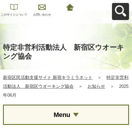
このサイトについて
お問い合わせ
新宿区民活動支援サ
イト 新宿キラミラネ
ットへ戻る
特定非営利活動法人 新宿区ウオーキ
ング協会
新宿区民活動支援サイト 新宿キラミラネット
＞
特定非営利
活動法人 新宿区ウオーキング協会
＞
お知らせ
＞
2025
年06月
Menu