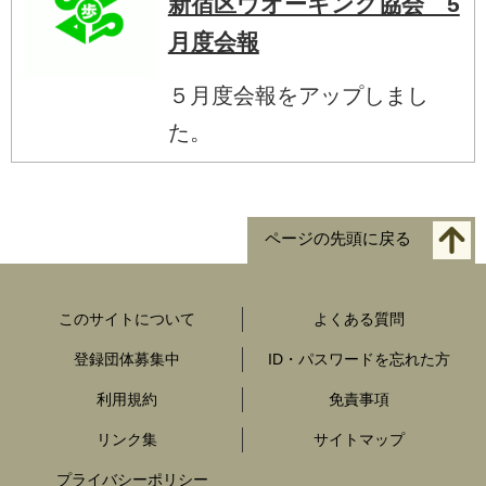
新宿区ウオーキング協会 5
月度会報
５月度会報をアップしまし
た。
ページの先頭に戻る
このサイトについて
よくある質問
登録団体募集中
ID・パスワードを忘れた方
利用規約
免責事項
リンク集
サイトマップ
プライバシーポリシー