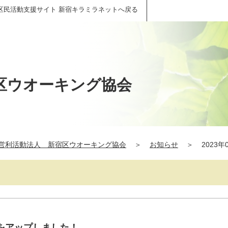
区民活動支援サイト 新宿キラミラネットへ戻る
区ウオーキング協会
営利活動法人 新宿区ウオーキング協会
＞
お知らせ
＞
2023年
報をアップしました！