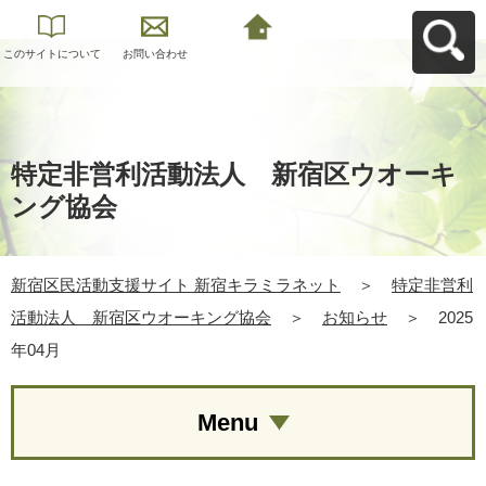
このサイトについて
お問い合わせ
新宿区民活動支援サ
イト 新宿キラミラネ
ットへ戻る
特定非営利活動法人 新宿区ウオーキ
ング協会
新宿区民活動支援サイト 新宿キラミラネット
＞
特定非営利
活動法人 新宿区ウオーキング協会
＞
お知らせ
＞
2025
年04月
Menu