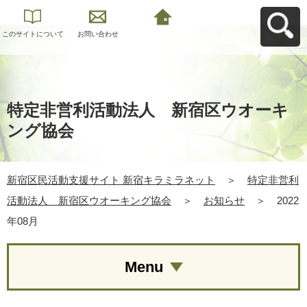
このサイトについて
お問い合わせ
新宿区民活動支援サ
イト 新宿キラミラネ
ットへ戻る
特定非営利活動法人 新宿区ウオーキ
ング協会
新宿区民活動支援サイト 新宿キラミラネット
＞
特定非営利
活動法人 新宿区ウオーキング協会
＞
お知らせ
＞
2022
年08月
Menu