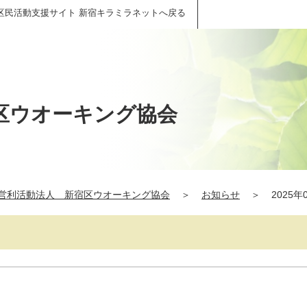
区民活動支援サイト 新宿キラミラネットへ戻る
区ウオーキング協会
営利活動法人 新宿区ウオーキング協会
＞
お知らせ
＞
2025年