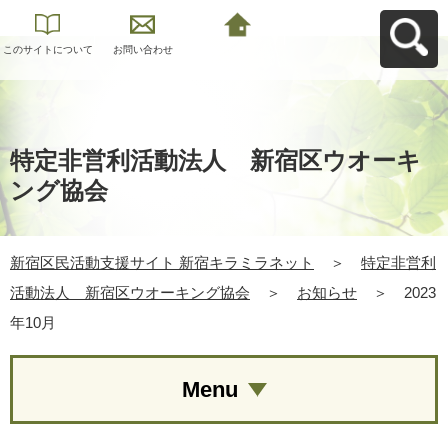
このサイトについて
お問い合わせ
新宿区民活動支援サ
イト 新宿キラミラネ
ットへ戻る
特定非営利活動法人 新宿区ウオーキ
ング協会
新宿区民活動支援サイト 新宿キラミラネット
＞
特定非営利
活動法人 新宿区ウオーキング協会
＞
お知らせ
＞
2023
年10月
Menu