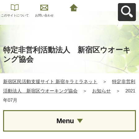
このサイトについて
お問い合わせ
新宿区民活動支援サ
イト 新宿キラミラネ
ットへ戻る
特定非営利活動法人 新宿区ウオーキ
ング協会
新宿区民活動支援サイト 新宿キラミラネット
＞
特定非営利
活動法人 新宿区ウオーキング協会
＞
お知らせ
＞
2021
年07月
Menu