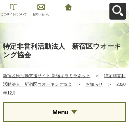
このサイトについて
お問い合わせ
新宿区民活動支援サ
イト 新宿キラミラネ
ットへ戻る
特定非営利活動法人 新宿区ウオーキ
ング協会
新宿区民活動支援サイト 新宿キラミラネット
＞
特定非営利
活動法人 新宿区ウオーキング協会
＞
お知らせ
＞
2020
年12月
Menu