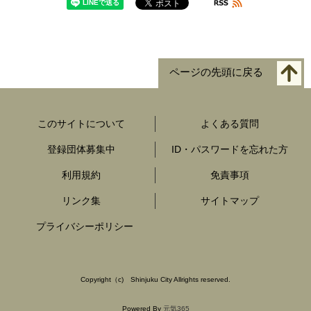
ページの先頭に戻る
このサイトについて
よくある質問
登録団体募集中
ID・パスワードを忘れた方
利用規約
免責事項
リンク集
サイトマップ
プライバシーポリシー
Copyright
（c)
Shinjuku City Allrights reserved.
Powered By
元気365